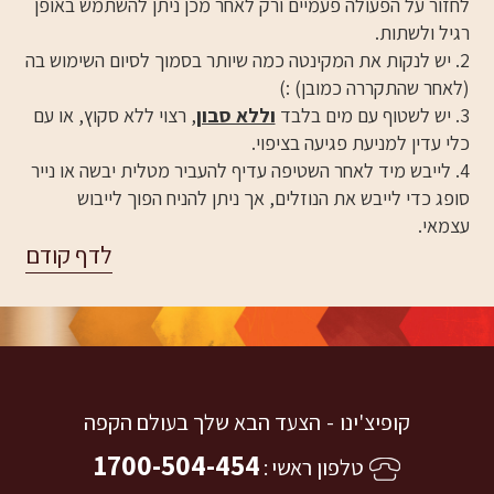
לחזור על הפעולה פעמיים ורק לאחר מכן ניתן להשתמש באופן
רגיל ולשתות.
2. יש לנקות את המקינטה כמה שיותר בסמוך לסיום השימוש בה
(לאחר שהתקררה כמובן) :)
3. יש לשטוף עם מים בלבד
וללא סבון
, רצוי ללא סקוץ, או עם
כלי עדין למניעת פגיעה בציפוי.
4. לייבש מיד לאחר השטיפה עדיף להעביר מטלית יבשה או נייר
סופג כדי לייבש את הנוזלים, אך ניתן להניח הפוך לייבוש
עצמאי.
קופיצ'ינו
הצעד הבא שלך בעולם הקפה
1700-504-454
טלפון ראשי