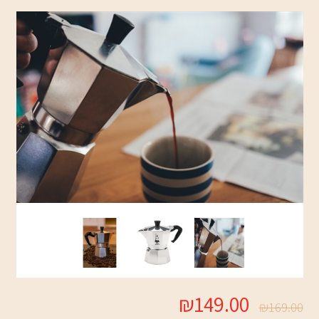
₪149.00
₪169.00