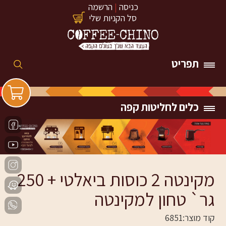
כניסה
|
הרשמה
סל הקניות שלי
תפריט
כלים לחליטות קפה
מקינטה 2 כוסות ביאלטי + 250
גר` טחון למקינטה
קוד מוצר:
6851