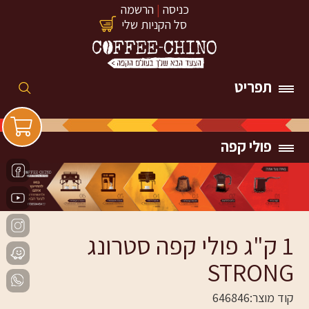
כניסה
|
הרשמה
סל הקניות שלי
תפריט
פולי קפה
1 ק"ג פולי קפה סטרונג
STRONG
קוד מוצר:
646846