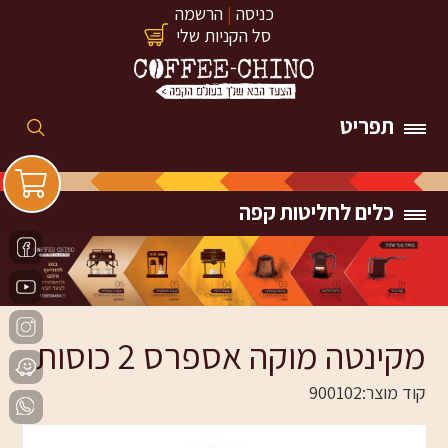
כניסה
|
הרשמה
סל הקניות שלי
תפריט
כלים לחליטות קפה
מקינטה מוקה אספרס 2 כוסות
קוד מוצר:
900102