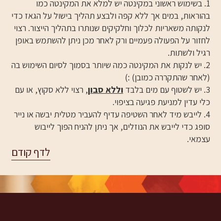
1. בשימוש ראשוני במקינטה יש למלא את המקינטה כמו
בהוראות, במים אך ללא קפה ולבצע תהליך בישול על הגאז כדי
לנקותה משאריות לכלוך וחלקיקים שנותרו בתהליך הייצור. רצוי
לחזור על הפעולה פעמיים ורק לאחר מכן ניתן להשתמש באופן
רגיל ולשתות.
2. יש לנקות את המקינטה כמה שיותר בסמוך לסיום השימוש בה
(לאחר שהתקררה כמובן) :)
3. יש לשטוף עם מים בלבד
וללא סבון
, רצוי ללא סקוץ, או עם
כלי עדין למניעת פגיעה בציפוי.
4. לייבש מיד לאחר השטיפה עדיף להעביר מטלית יבשה או נייר
סופג כדי לייבש את הנוזלים, אך ניתן להניח הפוך לייבוש
עצמאי.