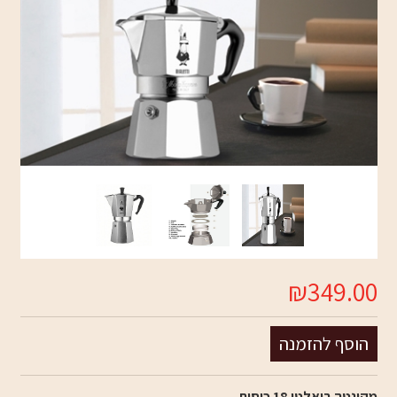
₪349.00
מקינטה ביאלטי 18 כוסות