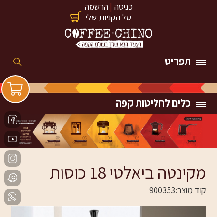
כניסה
|
הרשמה
סל הקניות שלי
תפריט
כלים לחליטות קפה
מקינטה ביאלטי 18 כוסות
קוד מוצר:
900353