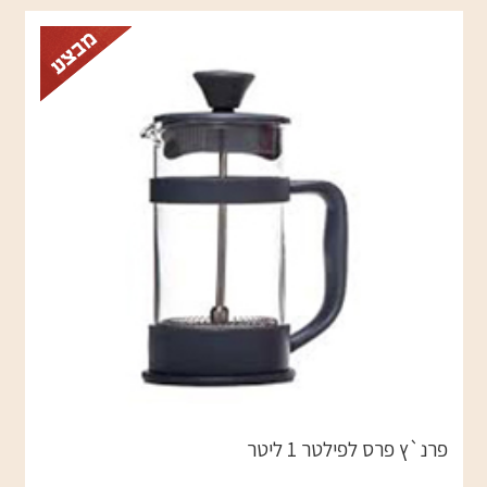
פרנ`ץ פרס לפילטר 1 ליטר