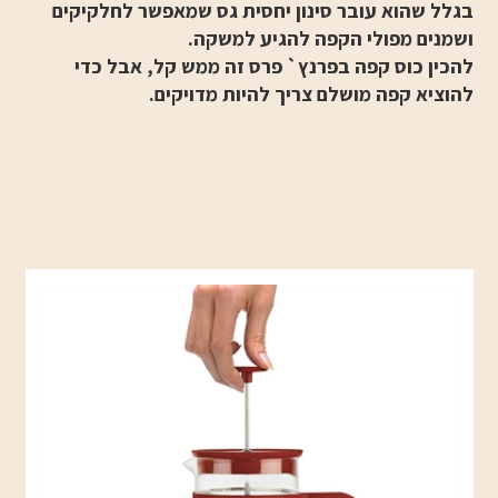
בגלל שהוא עובר סינון יחסית גס שמאפשר לחלקיקים
ושמנים מפולי הקפה להגיע למשקה.
להכין כוס קפה בפרנץ` פרס זה ממש קל, אבל כדי
להוציא קפה מושלם צריך להיות מדויקים.