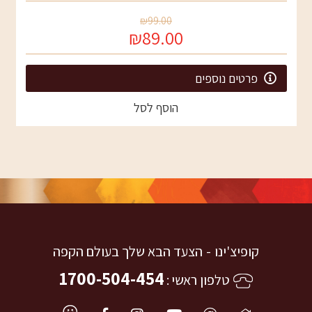
₪99.00
₪89.00
פרטים נוספים
הוסף לסל
קופיצ'ינו
הצעד הבא שלך בעולם הקפה
1700-504-454
טלפון ראשי