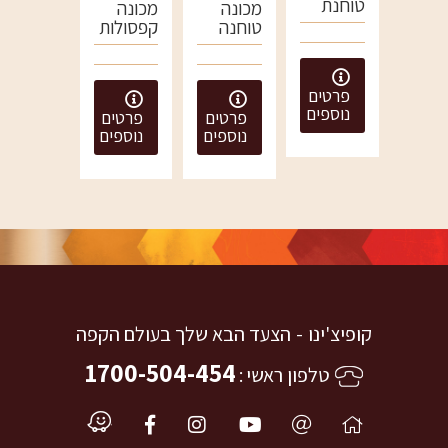
טוחנת
מכונה
מכונה
להשכרה
טוחנה
קפסולות
יורה e8
להשכרה
להשכרה
פרטים
נוספים
פרטים
פרטים
נוספים
נוספים
קופיצ'ינו
הצעד הבא שלך בעולם הקפה
1700-504-454
טלפון ראשי