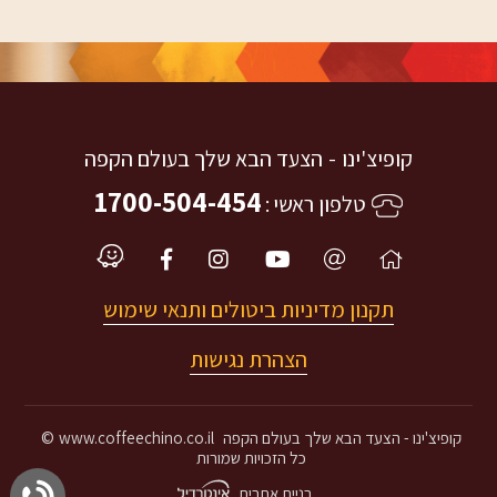
קופיצ'ינו
הצעד הבא שלך בעולם הקפה
1700-504-454
טלפון ראשי
תקנון מדיניות ביטולים ותנאי שימוש
הצהרת נגישות
קופיצ'ינו
הצעד הבא שלך בעולם הקפה
www.coffeechino.co.il
©
כל הזכויות שמורות
בניית אתרים