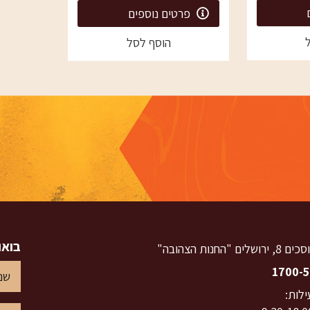
פרטים נוספים
הוסף לסל
בואו
ם "החנות הצהובה"
1700-5
לות: