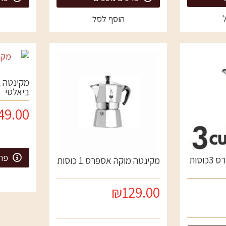
הוסף לסל
ביאלטי
49.00
פרט
סות
מקינטה מוקה אספרס 1 כוסות
₪129.00