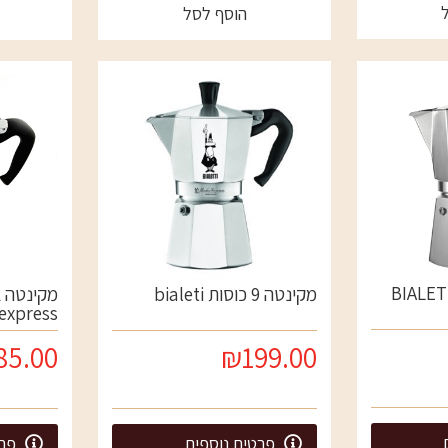
הוסף לסל
מקינטה 9 כוסות bialeti
express
85.00
₪199.00
פרטים נוספים
פרט