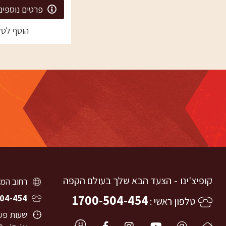
פרטים נוספים
הוסף לסל
קופיצ'ינו
הצעד הבא שלך בעולם הקפה
רחוב המוסכים 8, ירושלי
1700-504-454
04-454
טלפון ראשי
שעות פעי