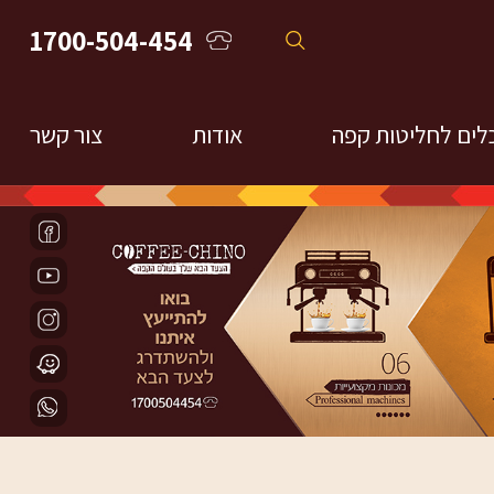
1700-504-454
לים לחליטות קפה
אודות
צור קשר
חליטות פילטר
חומר מקצועי והדרכות
מקינטות
פרנ'ץ פרס