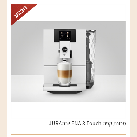
מכונת קפה ENA 8 Touch יורהJURA