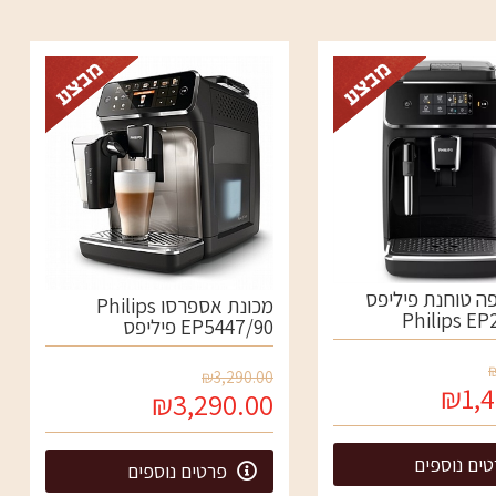
ה טוחנת פיליפס
מכונת אספרסו Philips
Philips EP
EP5447/90 פיליפס
₪3,290.00
₪1,4
₪3,290.00
ים נוספים
פרטים נוספים