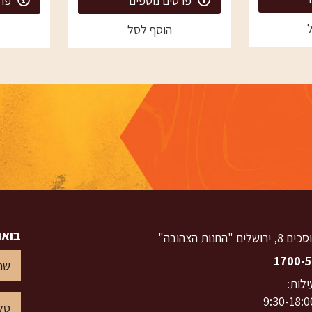
פרטים נוספים
פרט
הוסף לסל
בואו
ם "החנות הצהובה"
1700-5
לות:
9:30-18:0