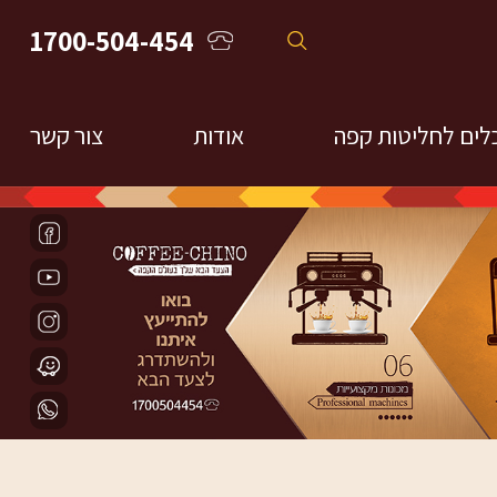
1700-504-454
לים לחליטות קפה
אודות
צור קשר
חליטות פילטר
חומר מקצועי והדרכות
מקינטות
פרנ'ץ פרס