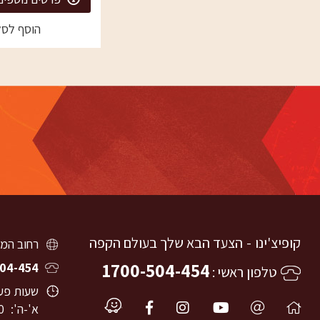
הוסף לסל
קופיצ'ינו
הצעד הבא שלך בעולם הקפה
רחוב המוסכים 8, ירושלי
1700-504-454
04-454
טלפון ראשי
שעות פעי
א'-ה':
0