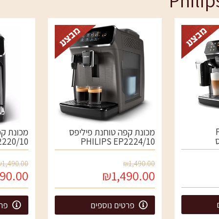
תמציות טעם לקפה
דוחסנים
Ph
מכונת קפה טוחנת פיליפס
מכונת קפ
2220/10
PHILIPS EP2224/10
₪1,490.00
₪1,490.00
90.00
₪1,490.00
פרטים נוספים
פרט