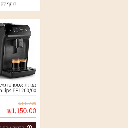
הוסף לסל
מכונת אספרסו פיל
hilips EP1200/00
₪1,150.00
₪1,150.00
פרטים נוספים