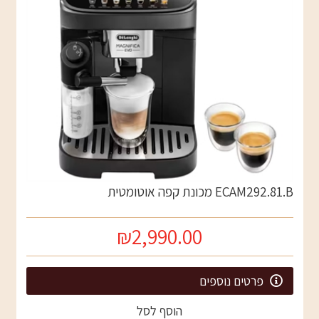
ECAM292.81.B מכונת קפה אוטומטית
₪2,990.00
פרטים נוספים
הוסף לסל