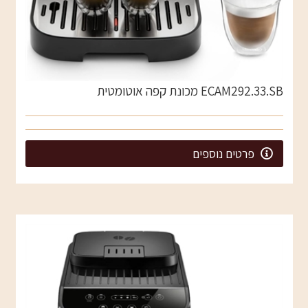
ECAM292.33.SB מכונת קפה אוטומטית
פרטים נוספים