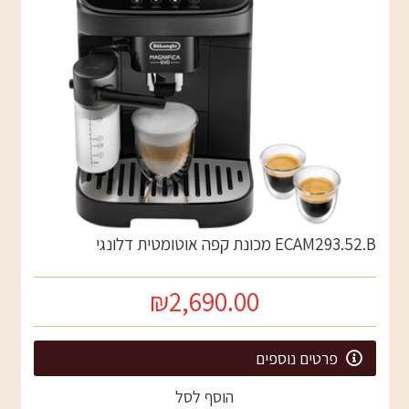
ECAM293.52.B מכונת קפה אוטומטית דלונגי
₪2,690.00
פרטים נוספים
הוסף לסל