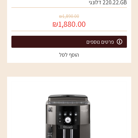
220.22.GB דלונגי
₪1,890.00
₪1,880.00
פרטים נוספים
הוסף לסל