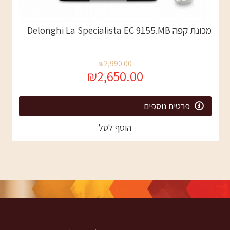
מכונת קפה Delonghi La Specialista EC 9155.MB
₪2,990.00
₪2,650.00
פרטים נוספים
הוסף לסל