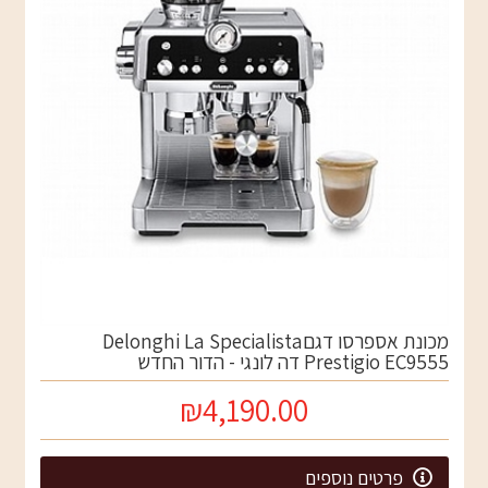
מכונת אספרסו דגםDelonghi La Specialista
Prestigio EC9555 דה לונגי - הדור החדש
₪4,190.00
פרטים נוספים