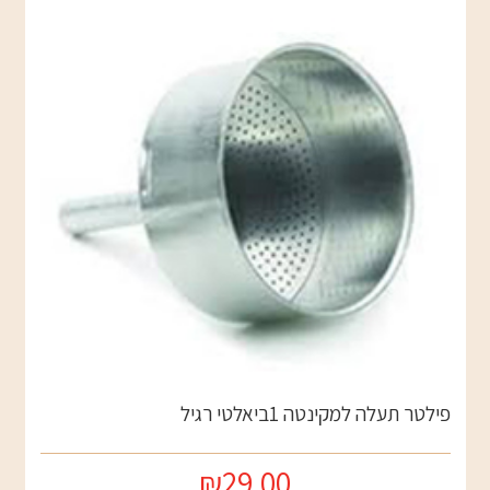
פילטר תעלה למקינטה 1ביאלטי רגיל
₪29.00