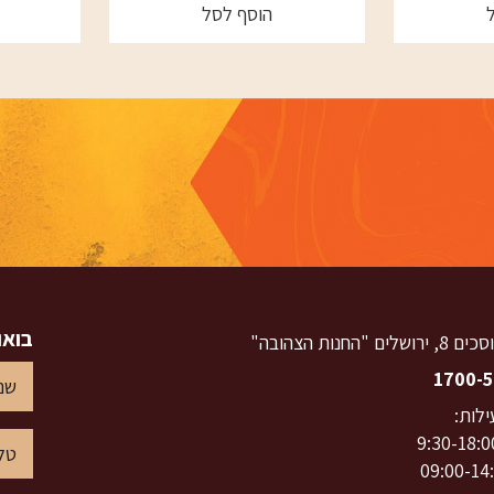
הוסף לסל
בואו
ם "החנות הצהובה"
1700-5
לות:
9:30-18:0