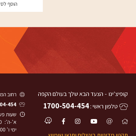
הוסף לסל
קופיצ'ינו
הצעד הבא שלך בעולם הקפה
רחוב המוסכים 8, ירושלי
1700-504-454
04-454
טלפון ראשי
שעות פעי
א'-ה':
0
ימי ו'
09:00-14:00
תקנון מדיניות ביטולים ותנאי שימוש