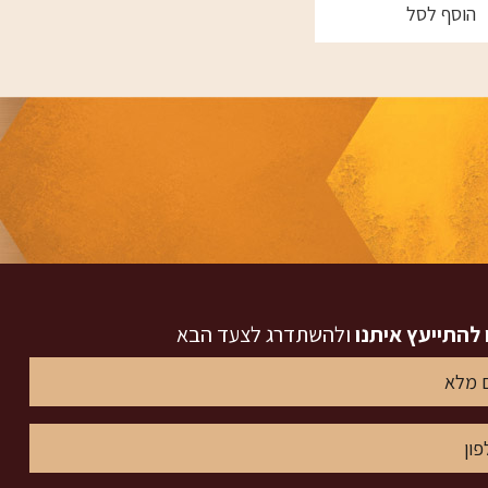
הוסף לסל
 להתייעץ איתנו
ולהשתדרג לצעד הבא