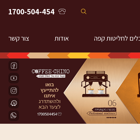
1700-504-454
לים לחליטות קפה
אודות
צור קשר
חליטות פילטר
חומר מקצועי והדרכות
מקינטות
פרנ'ץ פרס