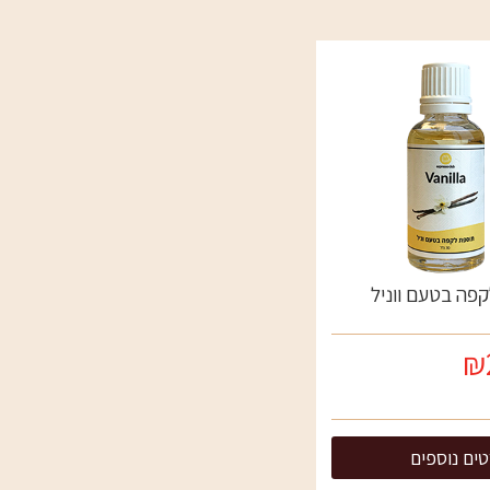
פה בטעם ווניל
₪
ים נוספים