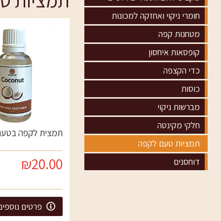
תמציות ט
חומרי ניקוי ואחזקה למכונות
מטחנות קפה
קופסאות איחסון
כדי הקצפה
כוסות
מברשות ניקוי
חלקי מקינטה
תמצית לקפה בטעם
תמציות טעם לקפה
₪20.00
דוחסנים
פרטים נוספים